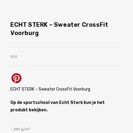
ECHT STERK – Sweater CrossFit
Voorburg
N/A
ECHT STERK – Sweater CrossFit Voorburg
Op de sportschool van Echt Sterk kun je het
produkt bekijken.
– 280 g/m²