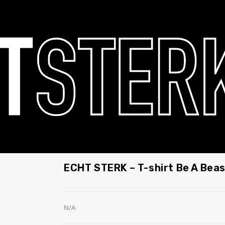
ECHT STERK – T-shirt Be A Bea
N/A