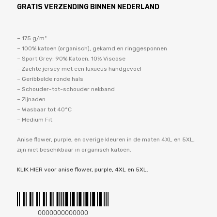
GRATIS VERZENDING BINNEN NEDERLAND
– 175 g/m²
– 100% katoen (organisch), gekamd en ringgesponnen
– Sport Grey: 90% Katoen, 10% Viscose
– Zachte jersey met een luxueus handgevoel
– Geribbelde ronde hals
– Schouder-tot-schouder nekband
– Zijnaden
– Wasbaar tot 40°C
– Medium Fit
Anise flower, purple, en overige kleuren in de maten 4XL en 5XL,
zijn niet beschikbaar in organisch katoen.
KLIK HIER voor anise flower, purple, 4XL en 5XL.
0000000000000