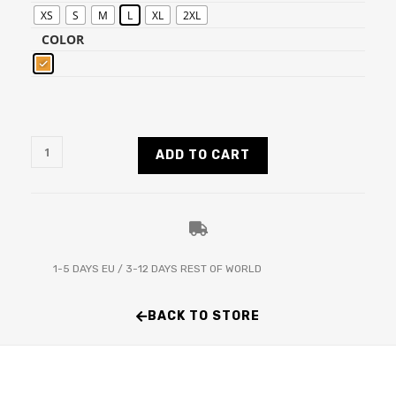
XS
S
M
L
XL
2XL
COLOR
ADD TO CART
1-5 DAYS EU / 3-12 DAYS REST OF WORLD
BACK TO STORE