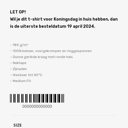
LET OP!
Wil je dit t-shirt voor Koningsdag in huis hebben, dan
is de uiterste besteldatum 19 april 2024.
– 185 g/m²
– 100% katoen, voorgekrompen en ringgesponnen
– Dunne geribde kraag met ronde hals
– Nektape
– Zijnaden
– Wasbaar tot 40°C
– Medium Fit
0000000000000
SIZE